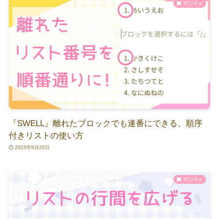
PCスキル
『SWELL』離れたブロックでも連番にできる、順序
付きリストの使い方
2025年8月25日
PCスキル