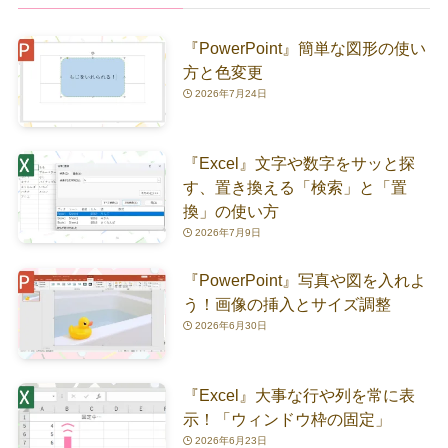
『PowerPoint』簡単な図形の使い
方と色変更
2026年7月24日
『Excel』文字や数字をサッと探
す、置き換える「検索」と「置
換」の使い方
2026年7月9日
『PowerPoint』写真や図を入れよ
う！画像の挿入とサイズ調整
2026年6月30日
『Excel』大事な行や列を常に表
示！「ウィンドウ枠の固定」
2026年6月23日