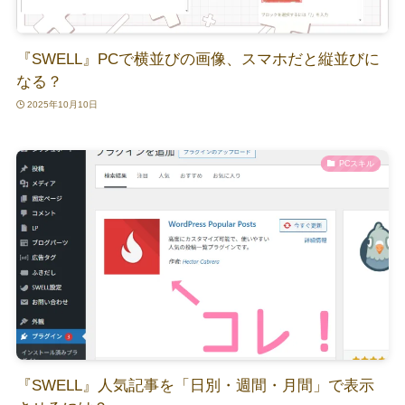
『SWELL』PCで横並びの画像、スマホだと縦並びに
なる？
2025年10月10日
PCスキル
『SWELL』人気記事を「日別・週間・月間」で表示