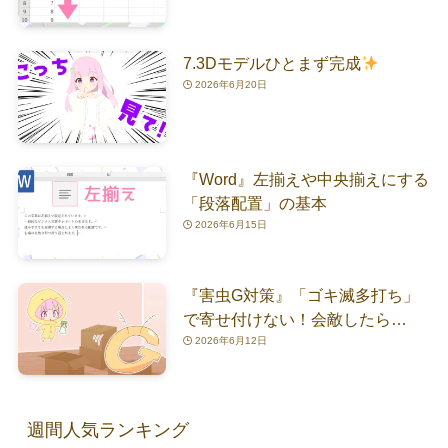
7.3Dモデルひとまず完成
2026年6月20日
『Word』左揃えや中央揃えにする
「段落配置」の基本
2026年6月15日
『害虫G対策』「ゴキ滅多打ち」
で寄せ付けない！会敵したら…
2026年6月12日
週間人気ランキング