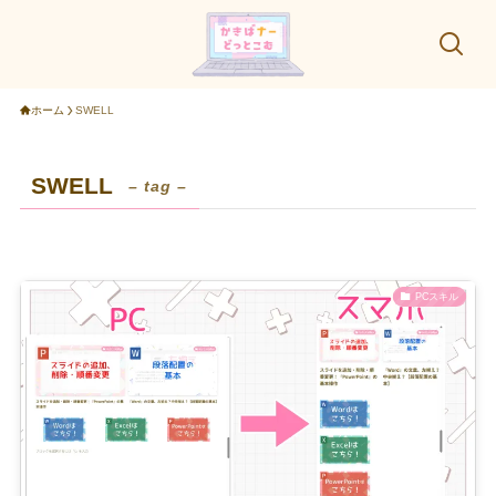
ホーム
SWELL
SWELL
– tag –
PCスキル