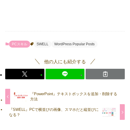
PCスキル
SWELL
WordPress Popular Posts
他の人にも紹介する
『PowerPoint』テキストボックスを追加・削除する
方法
『SWELL』PCで横並びの画像、スマホだと縦並びに
なる？