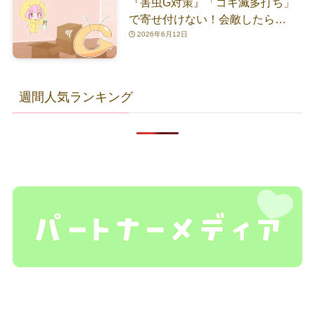
『害虫G対策』「ゴキ滅多打ち」
で寄せ付けない！会敵したら…
2026年6月12日
週間人気ランキング