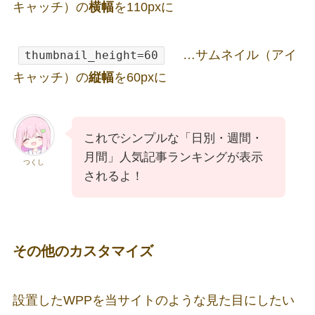
キャッチ）の
横幅
を110pxに
…サムネイル（アイ
thumbnail_height=60
キャッチ）の
縦幅
を60pxに
これでシンプルな「日別・週間・
月間」人気記事ランキングが表示
つくし
されるよ！
その他のカスタマイズ
設置したWPPを当サイトのような見た目にしたい