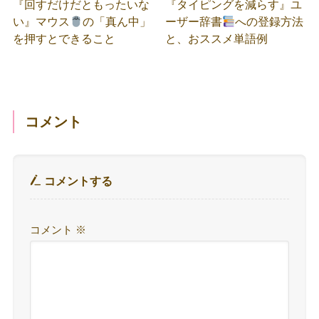
『回すだけだともったいな
『タイピングを減らす』ユ
い』マウス
の「真ん中」
ーザー辞書
への登録方法
を押すとできること
と、おススメ単語例
コメント
コメントする
コメント
※