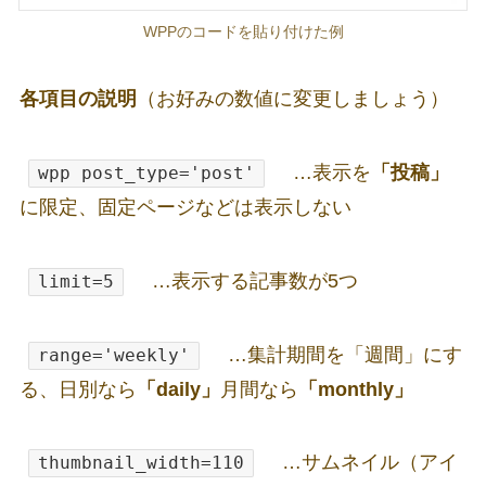
WPPのコードを貼り付けた例
各項目の説明
（お好みの数値に変更しましょう）
…表示を
「投稿」
wpp post_type='post'
に限定、固定ページなどは表示しない
…表示する記事数が5つ
limit=5
…集計期間を「週間」にす
range='weekly'
る、日別なら
「daily」
月間なら
「monthly」
…サムネイル（アイ
thumbnail_width=110