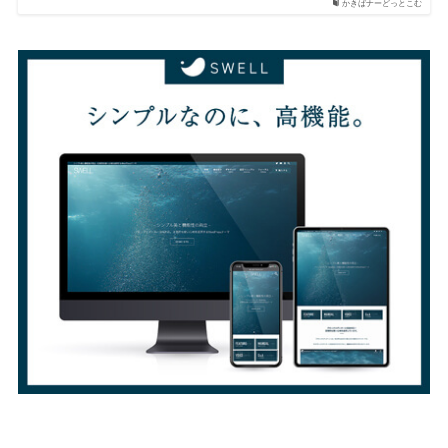
かきばナーどっとこむ