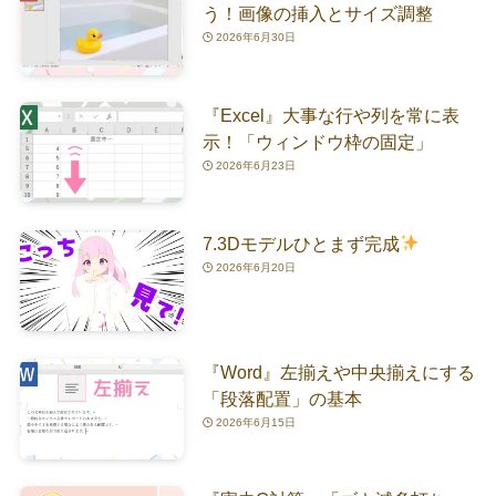
う！画像の挿入とサイズ調整
2026年6月30日
『Excel』大事な行や列を常に表
示！「ウィンドウ枠の固定」
2026年6月23日
7.3Dモデルひとまず完成
2026年6月20日
『Word』左揃えや中央揃えにする
「段落配置」の基本
2026年6月15日