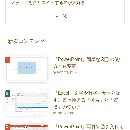
メディアをクリエイトするのが大好き。
新着コンテンツ
『PowerPoint』簡単な図形の使い
方と色変更
2026年7月24日
『Excel』文字や数字をサッと探
す、置き換える「検索」と「置
換」の使い方
2026年7月9日
『PowerPoint』写真や図を入れよ