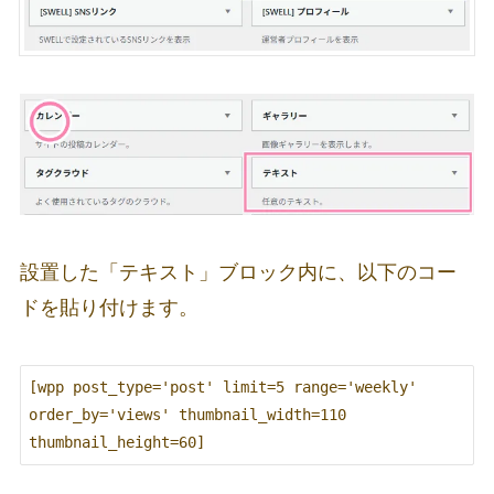
設置した「テキスト」ブロック内に、以下のコー
ドを貼り付けます。
[wpp post_type='post' limit=5 range='weekly' 
order_by='views' thumbnail_width=110 
thumbnail_height=60]