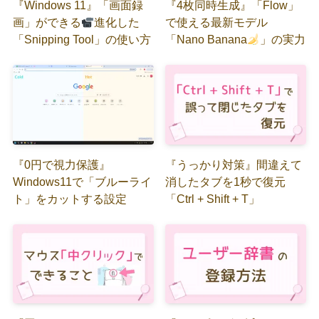
『Windows 11』「画面録
『4枚同時生成』「Flow」
画」ができる
進化した
で使える最新モデル
「Snipping Tool」の使い方
「Nano Banana
」の実力
『0円で視力保護』
『うっかり対策』間違えて
Windows11で「ブルーライ
消したタブを1秒で復元
ト」をカットする設定
「Ctrl + Shift + T」