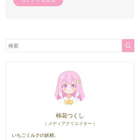
柿花つくし
｜メディアクリエイター｜
いちごミルクの妖精。