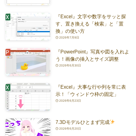
『Excel』文字や数字をサッと探
す、置き換える「検索」と「置
換」の使い方
2026年7月9日
『PowerPoint』写真や図を入れよ
う！画像の挿入とサイズ調整
2026年6月30日
『Excel』大事な行や列を常に表
示！「ウィンドウ枠の固定」
2026年6月23日
7.3Dモデルひとまず完成
2026年6月20日