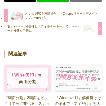
スマホでPCを遠隔操作！『Chromeリモートデスクト
ップ』の使い方
右Shihtキー8秒長押し『フィルターキー』で、キーボ
ード掃除を手軽に
関連記事
『画面分割』2画面をピッ
『Windows11』解像度はそ
タリ半分に並べる「スナッ
のままで「文字だけ」を大