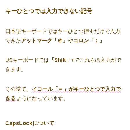
キーひとつでは入力できない記号
日本語キーボードではキーひとつ押すだけで入力
できた
アットマーク「＠」
や
コロン「：」
USキーボードでは
「Shift」+
でこれらの入力がで
きます。
その逆で、
イコール「＝」がキーひとつで入力で
きる
ようになっています。
CapsLockについて