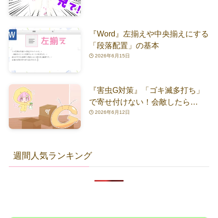
『Word』左揃えや中央揃えにする
「段落配置」の基本
2026年6月15日
『害虫G対策』「ゴキ滅多打ち」
で寄せ付けない！会敵したら…
2026年6月12日
週間人気ランキング