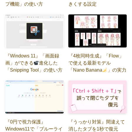
プ機能」の使い方
きくする設定
『Windows 11』「画面録
『4枚同時生成』「Flow」
画」ができる
進化した
で使える最新モデル
「Snipping Tool」の使い方
「Nano Banana
」の実力
『0円で視力保護』
『うっかり対策』間違えて
Windows11で「ブルーライ
消したタブを1秒で復元