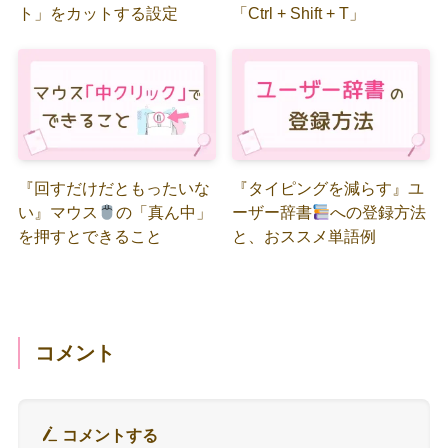
ト」をカットする設定
「Ctrl + Shift + T」
『回すだけだともったいな
『タイピングを減らす』ユ
い』マウス
の「真ん中」
ーザー辞書
への登録方法
を押すとできること
と、おススメ単語例
コメント
コメントする