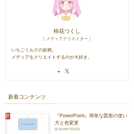
柿花つくし
｜メディアクリエイター｜
いちごミルクの妖精。
メディアをクリエイトするのが大好き。
新着コンテンツ
『PowerPoint』簡単な図形の使い
方と色変更
2026年7月24日