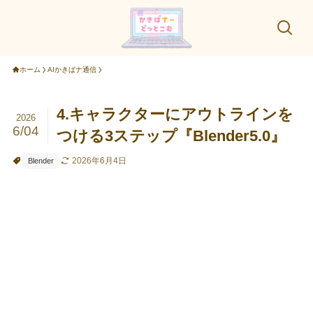
ホーム
AIかきばナ通信
4.キャラクターにアウトラインを
2026
6/04
つける3ステップ『Blender5.0』
2026年6月4日
Blender