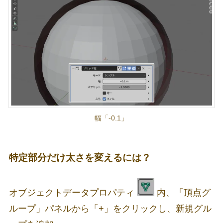
幅「-0.1」
特定部分だけ太さを変えるには？
オブジェクトデータプロパティ
内、「頂点グ
ループ」パネルから「+」をクリックし、新規グル