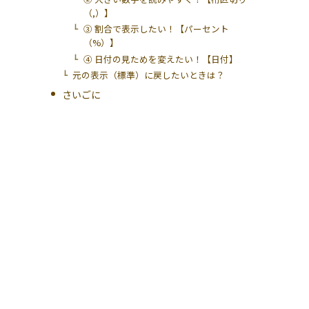
（,）】
③ 割合で表示したい！【パーセント
（%）】
④ 日付の見ためを変えたい！【日付】
元の表示（標準）に戻したいときは？
さいごに