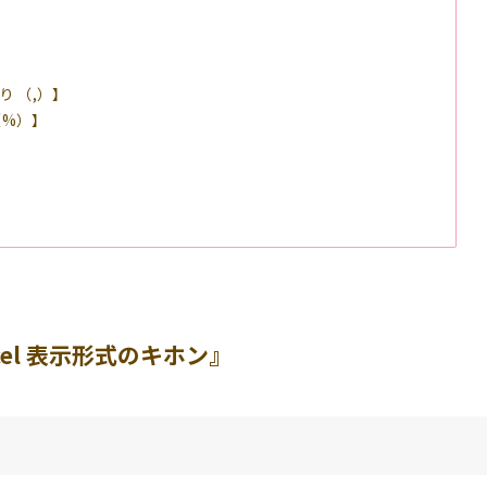
】
 （,）】
（%）】
el 表示形式のキホン』