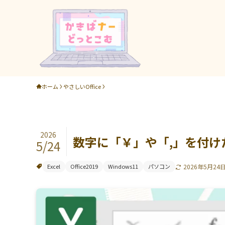
ホーム
やさしいOffice
2026
数字に「￥」や「,」を付けた
5/24
Excel
Office2019
Windows11
パソコン
2026年5月24