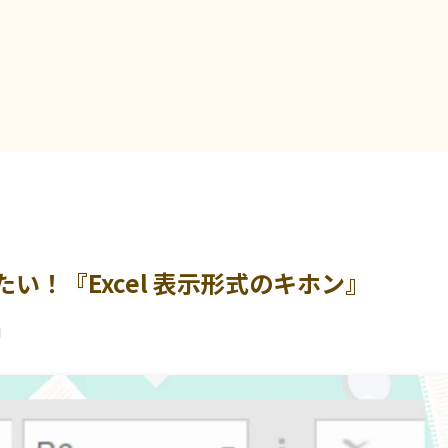
い！『Excel 表示形式のキホン』
日