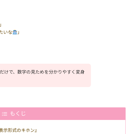
」
たいな
」
だけで、数字の見ためを分かりやすく変身
もくじ
 表示形式のキホン』