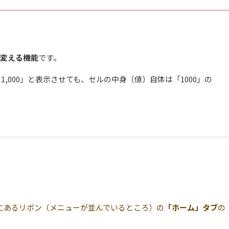
変える機能
です。
1,000」と表示させても、セルの中身（値）自体は「1000」の
部にあるリボン（メニューが並んでいるところ）の
「ホーム」タブ
の