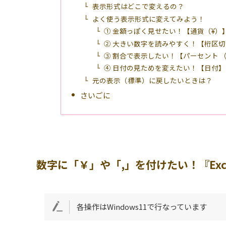
表示形式はどこで変えるの？
よく使う表示形式に変えてみよう！
① 金額っぽく見せたい！【通貨（¥）
② 大きい数字を読みやすく！【桁区切り
③ 割合で表示したい！【パーセント 
④ 日付の見ためを変えたい！【日付】
元の表示（標準）に戻したいときは？
さいごに
数字に「￥」や「,」を付けたい！『Exc
各操作はWindows11で行なっています