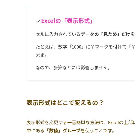
Excelの「表示形式」
セルに入力されている
データの「見ため」だけを
たとえば、数字「1000」に￥マークを付けて「￥
まま。
なので、計算などには影響しません。
表示形式はどこで変えるの？
表示形式を変更する一番簡単な方法は、Excelの上
中にある
「数値」グループ
を使うことです。