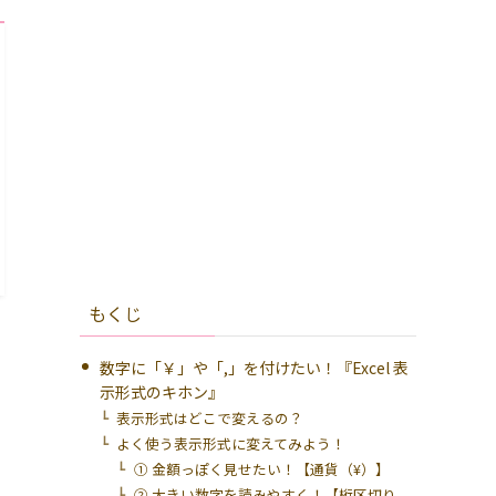
もくじ
数字に「￥」や「,」を付けたい！『Excel 表
示形式のキホン』
表示形式はどこで変えるの？
よく使う表示形式に変えてみよう！
① 金額っぽく見せたい！【通貨（¥）】
② 大きい数字を読みやすく！【桁区切り