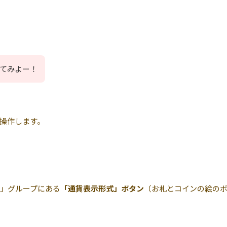
てみよー！
操作します。
」グループにある
「通貨表示形式」ボタン
（お札とコインの絵の