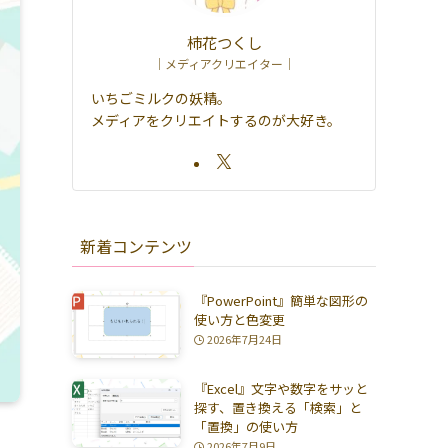
柿花つくし
｜メディアクリエイター｜
いちごミルクの妖精。
メディアをクリエイトするのが大好き。
新着コンテンツ
『PowerPoint』簡単な図形の
使い方と色変更
2026年7月24日
『Excel』文字や数字をサッと
探す、置き換える「検索」と
「置換」の使い方
2026年7月9日