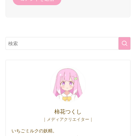
柿花つくし
｜メディアクリエイター｜
いちごミルクの妖精。