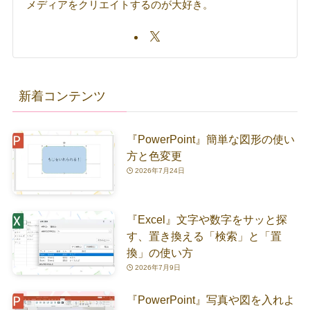
メディアをクリエイトするのが大好き。
新着コンテンツ
『PowerPoint』簡単な図形の使い
方と色変更
2026年7月24日
『Excel』文字や数字をサッと探
す、置き換える「検索」と「置
換」の使い方
2026年7月9日
『PowerPoint』写真や図を入れよ