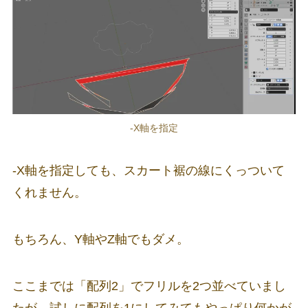
-X軸を指定
-X軸を指定しても、スカート裾の線にくっついて
くれません。
もちろん、Y軸やZ軸でもダメ。
ここまでは「配列2」でフリルを2つ並べていまし
たが、試しに配列を1にしてみてもやっぱり何かが