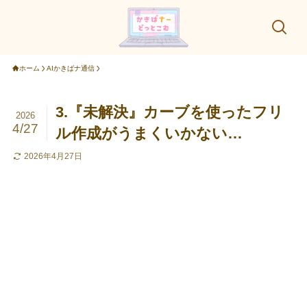
ホーム
AIかきばナ通信
3.『未解決』カーブを使ったフリ
2026
4/27
ル作成がうまくいかない…
2026年4月27日