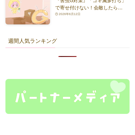
『害虫G対策』「ゴキ滅多打ち」
で寄せ付けない！会敵したら…
2026年6月12日
週間人気ランキング