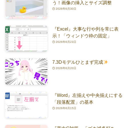
う！画像の挿入とサイズ調整
2026年6月30日
『Excel』大事な行や列を常に表
示！「ウィンドウ枠の固定」
2026年6月23日
7.3Dモデルひとまず完成
2026年6月20日
『Word』左揃えや中央揃えにする
「段落配置」の基本
2026年6月15日