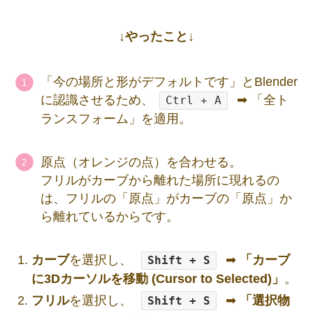
↓やったこと↓
「今の場所と形がデフォルトです」とBlender
に認識させるため、
➡ 「全ト
Ctrl + A
ランスフォーム」を適用。
原点（オレンジの点）を合わせる。
フリルがカーブから離れた場所に現れるの
は、フリルの「原点」がカーブの「原点」か
ら離れているからです。
カーブ
を選択し、
➡
「カーブ
Shift + S
に3Dカーソルを移動 (Cursor to Selected)」
。
フリル
を選択し、
➡
「選択物
Shift + S