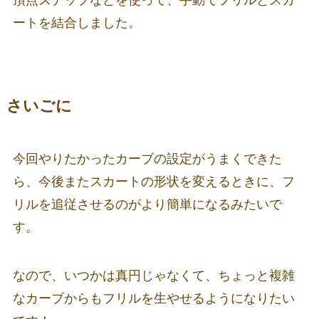
頂点スナップなどを使って、手動でフリルとスカ
ートを結合しました。
さいごに
今回やりたかったカーブの設定がうまくできた
ら、今後またスカートの形状を変えるときに、フ
リルを追従させるのがより簡単になるみたいで
す。
なので、いつかは真円じゃなくて、ちょっと複雑
なカーブからもフリルを生やせるようになりたい