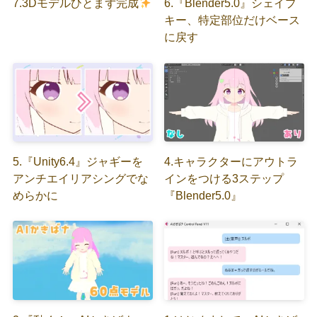
7.3Dモデルひとまず完成
6.『Blender5.0』シェイプ
キー、特定部位だけベース
に戻す
5.『Unity6.4』ジャギーを
4.キャラクターにアウトラ
アンチエイリアシングでな
インをつける3ステップ
めらかに
『Blender5.0』