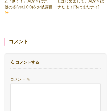
2.『動く！』AIかきばナ、
1.はじめまして、AIかきば
仮の姿(ver1.0.0)をお披露目
ナだよ！[体はまだナイ]
コメント
コメントする
コメント
※