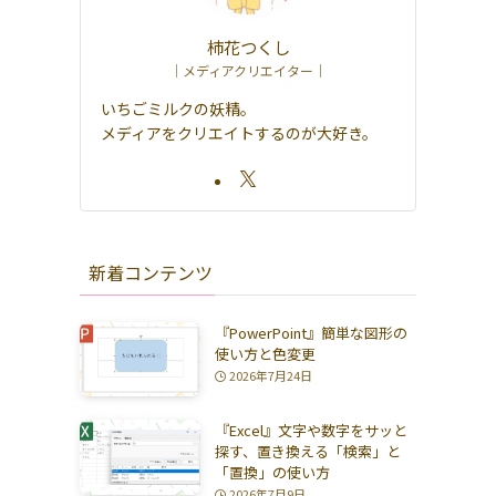
柿花つくし
｜メディアクリエイター｜
いちごミルクの妖精。
メディアをクリエイトするのが大好き。
新着コンテンツ
『PowerPoint』簡単な図形の
使い方と色変更
2026年7月24日
『Excel』文字や数字をサッと
探す、置き換える「検索」と
「置換」の使い方
2026年7月9日